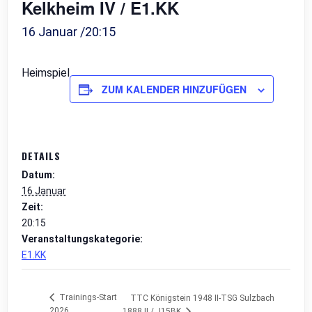
Kelkheim IV / E1.KK
16 Januar /20:15
Heimspiel
ZUM KALENDER HINZUFÜGEN
DETAILS
Datum:
16 Januar
Zeit:
20:15
Veranstaltungskategorie:
E1.KK
Trainings-Start
TTC Königstein 1948 II-TSG Sulzbach
2026
1888 II / J15BK