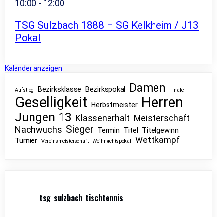
10:00
-
12:00
TSG Sulzbach 1888 – SG Kelkheim / J13
Pokal
Kalender anzeigen
Damen
Bezirksklasse
Bezirkspokal
Aufstieg
Finale
Geselligkeit
Herren
Herbstmeister
Jungen 13
Klassenerhalt
Meisterschaft
Sieger
Nachwuchs
Termin
Titel
Titelgewinn
Wettkampf
Turnier
Vereinsmeisterschaft
Weihnachtspokal
tsg_sulzbach_tischtennis