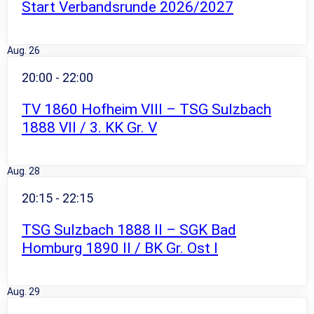
Start Verbandsrunde 2026/2027
Aug.
26
20:00
-
22:00
TV 1860 Hofheim VIII – TSG Sulzbach
1888 VII / 3. KK Gr. V
Aug.
28
20:15
-
22:15
TSG Sulzbach 1888 II – SGK Bad
Homburg 1890 II / BK Gr. Ost I
Aug.
29