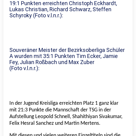
19:1 Punkten erreichten Christoph Eckhardt,
Lukas Christian, Richard Schwarz, Steffen
Schyroky (Foto v.l.n.r.):
Souveräner Meister der Bezirksoberliga Schüler
A wurden mit 35:1 Punkten Tim Ecker, Jamie
Fey, Julian Roßbach und Max Zuber
(Foto v.l.n.r.):
In der Jugend Kreisliga erreichten Platz 1 ganz klar
mit 21:3 Punkte die Mannschaft der TSG in der
Aufstellung Leopold Schnell, Shahithiyan Sivakumar,
Felix Hesral Sanchez und Martin Mertens.
Mit diesen und vielen weiteren Einzeltiteln sind die