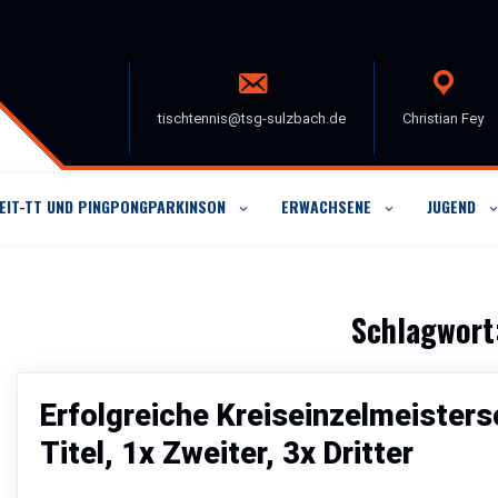
tischtennis@tsg-sulzbach.de
Christian Fey
ZEIT-TT UND PINGPONGPARKINSON
ERWACHSENE
JUGEND
Schlagwort
Erfolgreiche Kreiseinzelmeister
Titel, 1x Zweiter, 3x Dritter