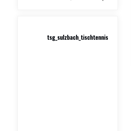
tsg_sulzbach_tischtennis