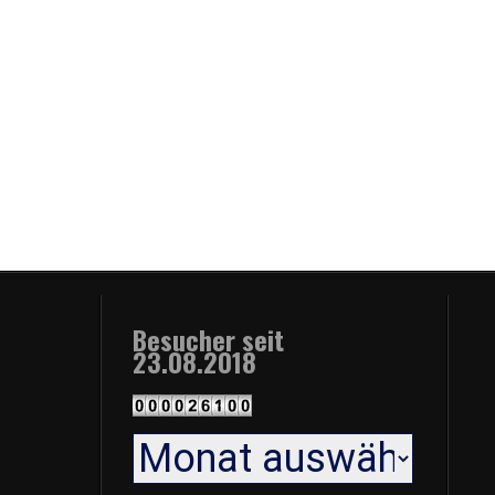
Besucher seit
23.08.2018
Archiv