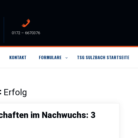
0172 – 6670376
KONTAKT
FORMULARE
TSG SULZBACH STARTSEITE
:
Erfolg
schaften im Nachwuchs: 3