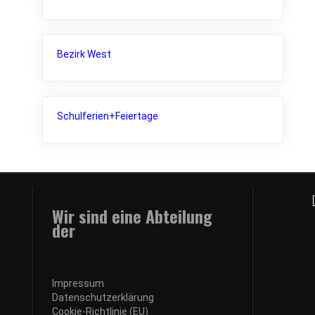
Bezirk West
Schulferien+Feiertage
Wir sind eine Abteilung
der
Impressum
Datenschutzerklärung
Cookie-Richtlinie (EU)