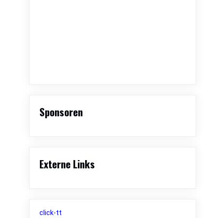
Auf Instagram folgen
MEHR LADEN
Sponsoren
Externe Links
click-tt